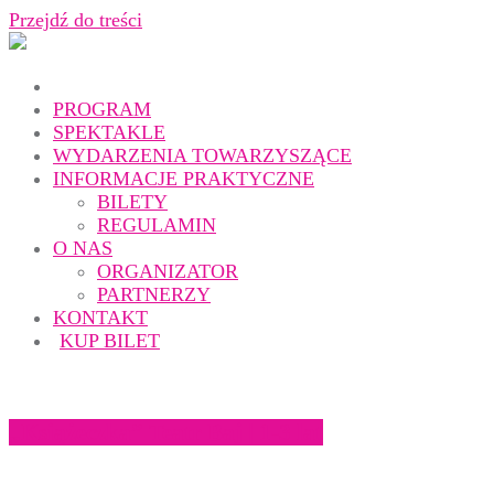
Przejdź do treści
PROGRAM
SPEKTAKLE
WYDARZENIA TOWARZYSZĄCE
INFORMACJE PRAKTYCZNE
BILETY
REGULAMIN
O NAS
ORGANIZATOR
PARTNERZY
KONTAKT
KUP BILET
„Książeczka” Teatr Baj | 1-3 lat