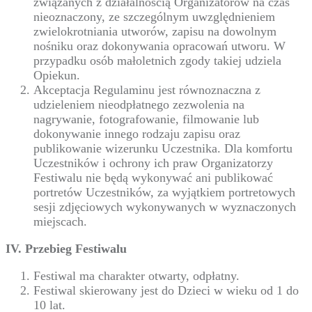
związanych z działalnością Organizatorów na czas
nieoznaczony, ze szczególnym uwzględnieniem
zwielokrotniania utworów, zapisu na dowolnym
nośniku oraz dokonywania opracowań utworu. W
przypadku osób małoletnich zgody takiej udziela
Opiekun.
Akceptacja Regulaminu jest równoznaczna z
udzieleniem nieodpłatnego zezwolenia na
nagrywanie, fotografowanie, filmowanie lub
dokonywanie innego rodzaju zapisu oraz
publikowanie wizerunku Uczestnika. Dla komfortu
Uczestników i ochrony ich praw Organizatorzy
Festiwalu nie będą wykonywać ani publikować
portretów Uczestników, za wyjątkiem portretowych
sesji zdjęciowych wykonywanych w wyznaczonych
miejscach.
IV. Przebieg Festiwalu
Festiwal ma charakter otwarty, odpłatny.
Festiwal skierowany jest do Dzieci w wieku od 1 do
10 lat.