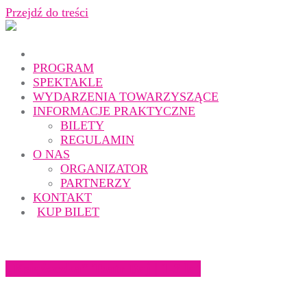
Przejdź do treści
PROGRAM
SPEKTAKLE
WYDARZENIA TOWARZYSZĄCE
INFORMACJE PRAKTYCZNE
BILETY
REGULAMIN
O NAS
ORGANIZATOR
PARTNERZY
KONTAKT
KUP BILET
„Książeczka” Teatr Baj | 1-3 lat