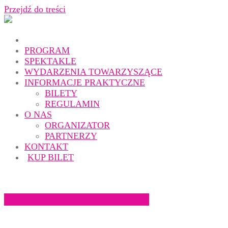
Przejdź do treści
PROGRAM
SPEKTAKLE
WYDARZENIA TOWARZYSZĄCE
INFORMACJE PRAKTYCZNE
BILETY
REGULAMIN
O NAS
ORGANIZATOR
PARTNERZY
KONTAKT
KUP BILET
„Książeczka” Teatr Baj | 1-3 lat